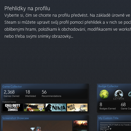
Přehlídky na profilu
Vyberte si, čím se chcete na profilu předvést. Na základě úrovně ve
Steam si můžete upravit svůj profil pomocí přehlídek a v nich se poc
oblíbenými hrami, položkami k obchodování, modifikacemi ve work
nebo třeba svými snímky obrazovky...