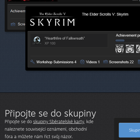
Připojte se do skupiny
Připojte se do
skupiny Sběratelské karty
, kde
naleznete související oznámení, obchodní
Skupin
fóra a můžete nám říct svůj názor.