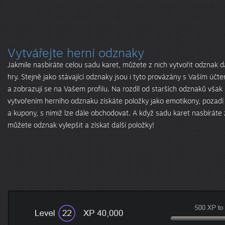
Vytvářejte herní odznaky
Jakmile nasbíráte celou sadu karet, můžete z nich vytvořit odznak 
hry. Stejně jako stávající odznaky jsou i tyto provázány s Vaším účt
a zobrazují se na Vašem profilu. Na rozdíl od starších odznaků však
vytvořením herního odznaku získáte položky jako emotikony, pozadí 
a kupony, s nimiž lze dále obchodovat. A když sadu karet nasbíráte
můžete odznak vylepšit a získat další položky!