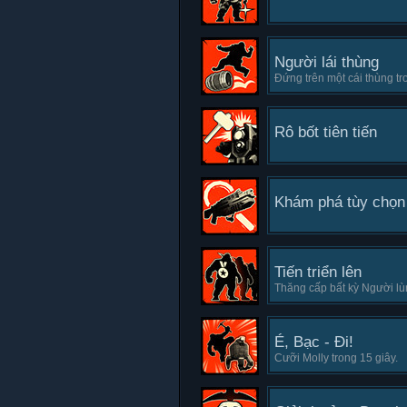
Người lái thùng
Đứng trên một cái thùng tr
Rô bốt tiên tiến
Khám phá tùy chọn 
Tiến triển lên
Thăng cấp bất kỳ Người lùn
É, Bạc - Đi!
Cưỡi Molly trong 15 giây.