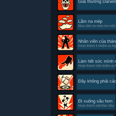
Giải thưởng Darwin
Lắm ria mép
Mua năm ria mép cho một 
Nhân viên của thán
Hoàn thành 4 nhiệm vụ Ngu
Làm hết sức mình đ
Hoàn thành một nhiệm vụ N
Đây không phải các
Đi xuống sâu hơn
Hoàn thành một Đào Sâu