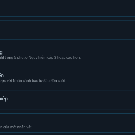
ng
ht trong 5 phút ở Nguy hiểm cấp 3 hoặc cao hơn.
ến
ược với Nhãn cảnh báo từ đầu đến cuối.
iệp
ện của một nhân vật.