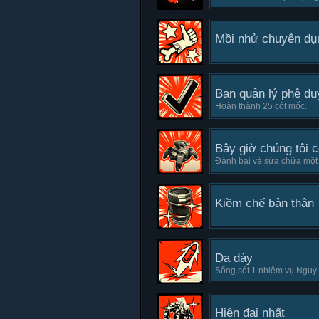
Mồi nhử chuyên dụ
Ban quản lý phê du
Hoàn thành 25 cột mốc.
Bây giờ chúng tôi 
Đánh bại và sửa chữa một
Kiềm chế bản thân
Da dày
Sống sót 1 nhiệm vụ Nguy h
Hiện đại nhất