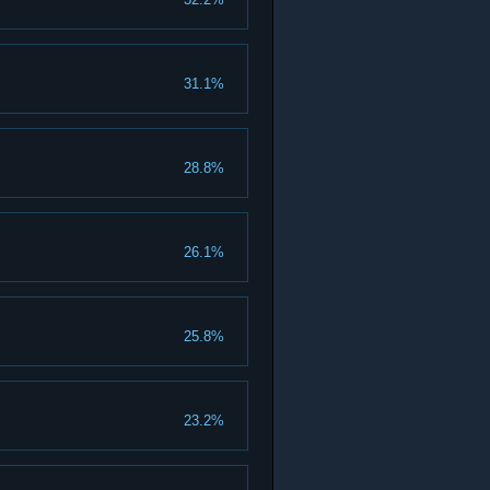
31.1%
28.8%
26.1%
25.8%
23.2%