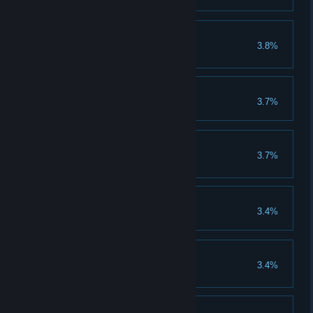
黄金员工
3.8%
获得一个黄金等级晋升。
派对时间！
3.7%
过山车
3.7%
在一条管道上连续滑行 120 秒。
真会花时间
3.4%
传奇矿工
3.4%
完成 500 个任务。