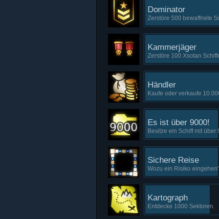
Dominator
Zerstöre 500 bewaffnete Sc
Kammerjäger
Zerstöre 100 Xsotan Schiff
Händler
Kaufe oder verkaufe 10.00
Es ist über 9000!
Besitze ein Schiff mit übe
Sichere Reise
Wozu ein Risiko eingehen?
Kartograph
Entdecke 1000 Sektoren.