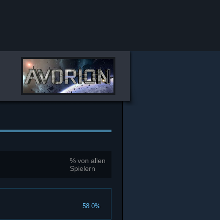
% von allen
Spielern
58.0%