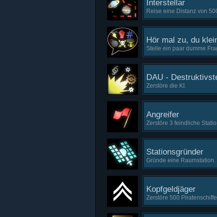
Interstellar
Reise eine Distanz von 50
Hör mal zu, du klein
Stelle ein paar dumme Fra
DAU - Destruktivs
Zerstöre die KI.
Angreifer
Zerstöre 3 feindliche Stati
Stationsgründer
Gründe eine Raumstation.
Kopfgeldjäger
Zerstöre 500 Piratenschiffe