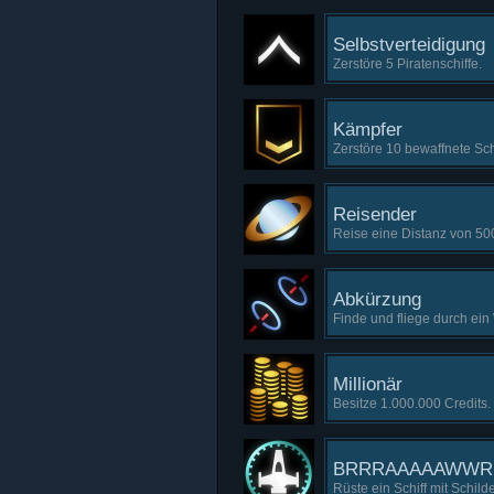
Selbstverteidigung
Zerstöre 5 Piratenschiffe.
Kämpfer
Zerstöre 10 bewaffnete Sch
Reisender
Reise eine Distanz von 50
Abkürzung
Finde und fliege durch ei
Millionär
Besitze 1.000.000 Credits.
BRRRAAAAAWW
Rüste ein Schiff mit Schild