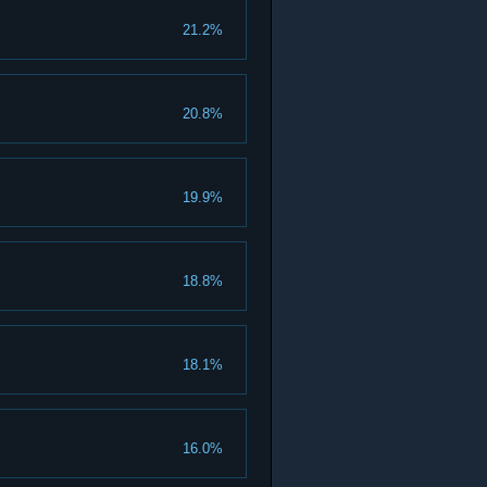
21.2%
20.8%
19.9%
18.8%
18.1%
16.0%