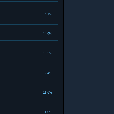
14.1%
14.0%
13.5%
12.4%
11.6%
11.0%