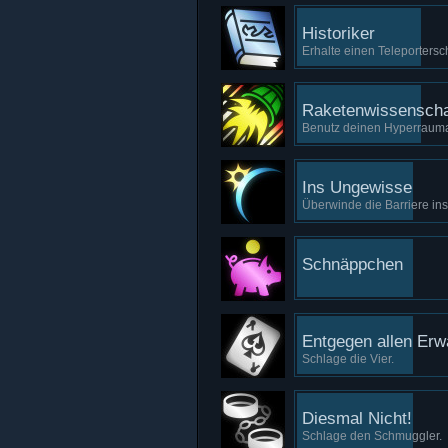
Historiker
Erhalte einen Teleportersc
Raketenwissenscha
Benutz deinen Hyperrauman
Ins Ungewisse
Überwinde die Barriere ins
Schnäppchen
Entgegen allen Erw
Schlage die Vier.
Diesmal Nicht!
Schlage den Schmuggler.