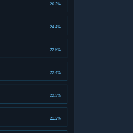
26.2%
24.4%
22.5%
22.4%
22.3%
21.2%