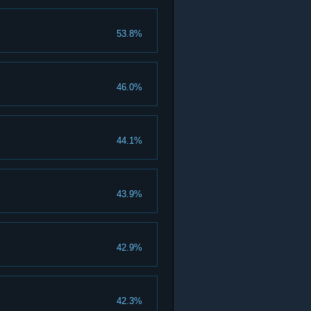
53.8%
46.0%
44.1%
43.9%
42.9%
42.3%