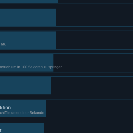
 ab.
trieb um in 100 Sektoren zu springen.
ktion
chiff in unter einer Sekunde.
t