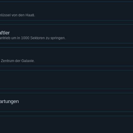
hlüssel von den Haati.
ftler
trieb um in 1000 Sektoren zu springen.
 Zentrum der Galaxie.
artungen