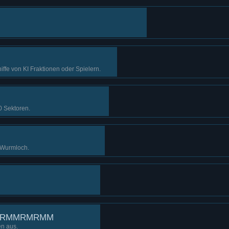
iffe von KI Fraktionen oder Spielern.
0 Sektoren.
n Wurmloch.
RRMMRMRMM
en aus.