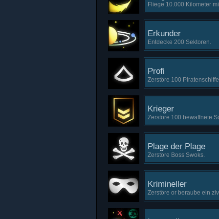
Fliege 10.000 Kilometer m
Erkunder
Entdecke 200 Sektoren.
Profi
Zerstöre 100 Piratenschiffe
Krieger
Zerstöre 100 bewaffnete Sc
Plage der Plage
Zerstöre Boss Swoks.
Krimineller
Zerstöre or beraube ein zivi