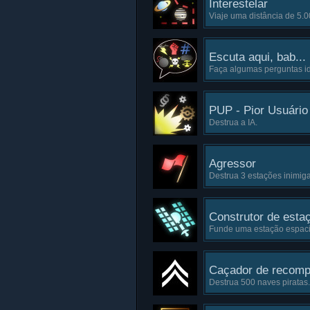
Interestelar
Viaje uma distância de 5.0
Escuta aqui, bab...
Faça algumas perguntas id
PUP - Pior Usuário
Destrua a IA.
Agressor
Destrua 3 estações inimiga
Construtor de esta
Funde uma estação espaci
Caçador de recom
Destrua 500 naves piratas.