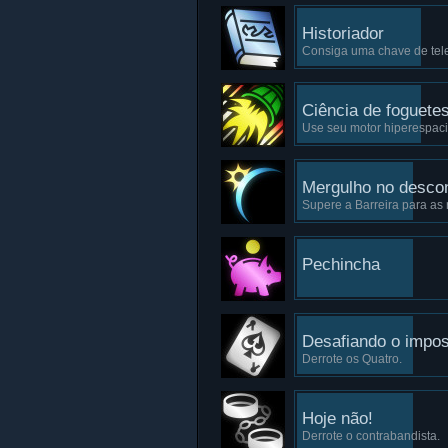
Historiador
Consiga uma chave de tele
Ciência de foguete
Use seu motor hiperespacia
Mergulho no desco
Supere a Barreira para as 
Pechincha
Desafiando o impos
Derrote os Quatro.
Hoje não!
Derrote o contrabandista.