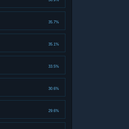
35.7%
35.1%
33.5%
30.6%
29.6%