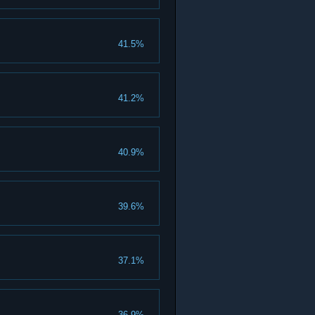
41.5%
41.2%
40.9%
39.6%
37.1%
36.9%