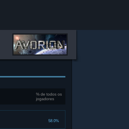
% de todos os
jogadores
58.0%