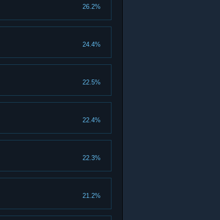
26.2%
24.4%
22.5%
22.4%
22.3%
21.2%