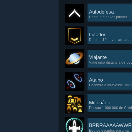
Autodefesa
Destrua 5 naves piratas.
Lutador
Destrua 10 naves armadas 
Viajante
Viaje uma distância de 500
Atalho
Encontre e atravesse um 
Milionário
Possua 1.000.000 de Crédi
BRRRAAAAAWW
Equipe escudos em uma n