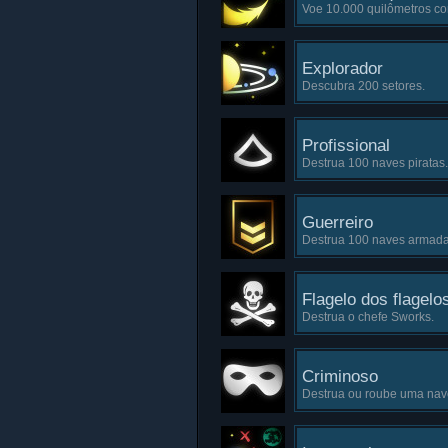
Voe 10.000 quilômetros co
Explorador
Descubra 200 setores.
Profissional
Destrua 100 naves piratas.
Guerreiro
Destrua 100 naves armadas
Flagelo dos flagelo
Destrua o chefe Sworks.
Criminoso
Destrua ou roube uma nave 