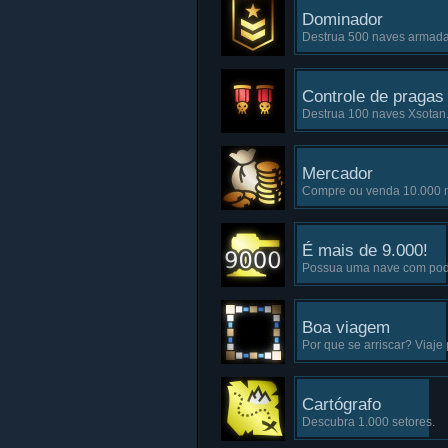
Dominador
Destrua 500 naves armadas
Controle de pragas
Destrua 100 naves Xsotan
Mercador
Compre ou venda 10.000 
É mais de 9.000!
Possua uma nave com pode
Boa viagem
Por que se arriscar? Viaje 
Cartógrafo
Descubra 1.000 setores.