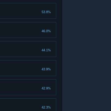
53.8%
46.0%
44.1%
43.9%
42.9%
42.3%