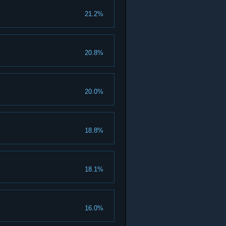
21.2%
20.8%
20.0%
18.8%
18.1%
16.0%