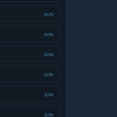
14.2%
14.0%
13.5%
12.4%
11.6%
11.0%