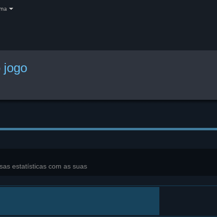
oma
o jogo
sas estatísticas com as suas