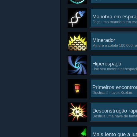
Manobra em espira
Faça uma manobra em espi
Minerador
Minere e colete 100.000 re
Hiperespaço
Use seu motor hiperespacia
Primeiros encontro
Destrua 5 naves Xsotan.
Desconstrução ráp
Destrua uma nave de tam
Mais lento que a lu