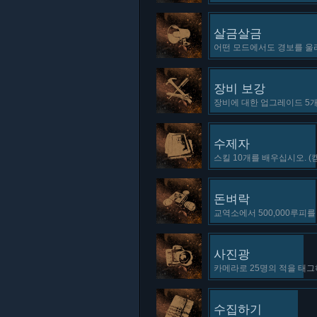
살금살금
어떤 모드에서도 경보를 울리
장비 보강
장비에 대한 업그레이드 5개
수제자
스킬 10개를 배우십시오. (
돈벼락
교역소에서 500,000루피를
사진광
카메라로 25명의 적을 태그
수집하기