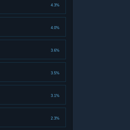
4.3%
4.0%
3.6%
3.5%
3.1%
2.3%