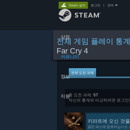
Steam 설치
로그인
|
언어
상점
전체 게임 플레이 통
Far Cry 4
커뮤니티
전체 도전 과제
정보
총 도전 과제:
57
지원
자신의 통계와 비교하려면 로그인
키라트에 오신 것을
골든 패스에 합류하십시오. 