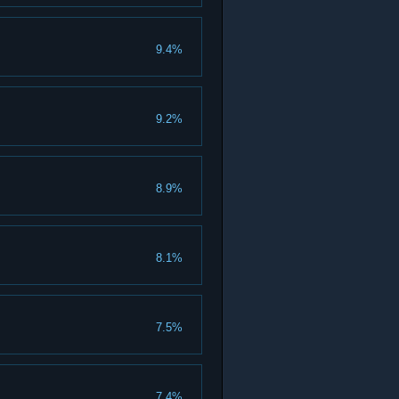
9.4%
9.2%
8.9%
8.1%
7.5%
7.4%