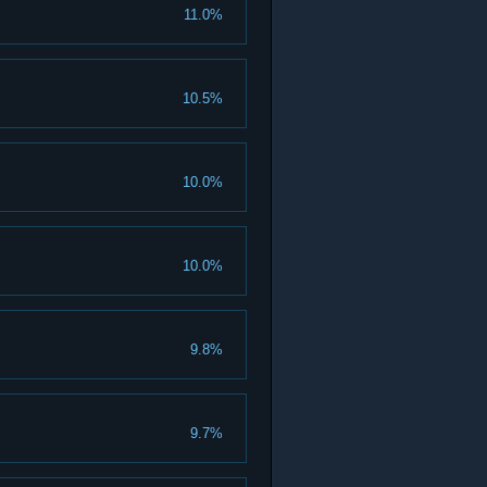
11.0%
10.5%
10.0%
10.0%
9.8%
9.7%