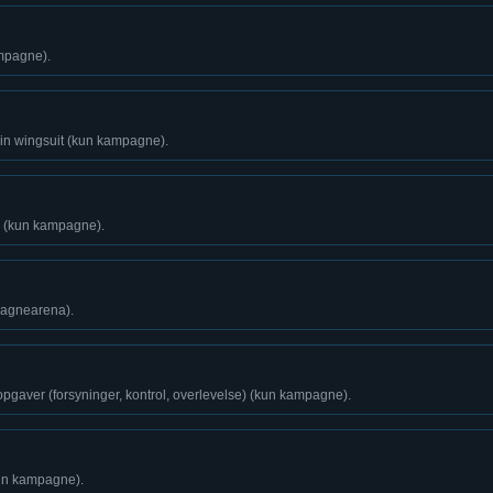
ampagne).
din wingsuit (kun kampagne).
(kun kampagne).
pagnearena).
gaver (forsyninger, kontrol, overlevelse) (kun kampagne).
un kampagne).