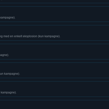
n kampagne).
ang med en enkelt eksplosion (kun kampagne).
pagne).
kun kampagne).
n kampagne).