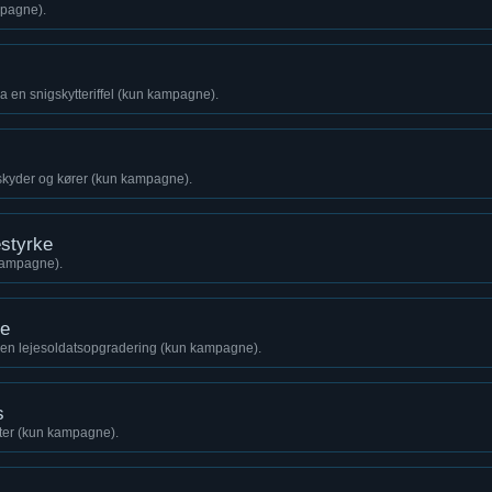
mpagne).
a en snigskytteriffel (kun kampagne).
kyder og kører (kun kampagne).
styrke
 kampagne).
de
en lejesoldatsopgradering (kun kampagne).
s
ter (kun kampagne).