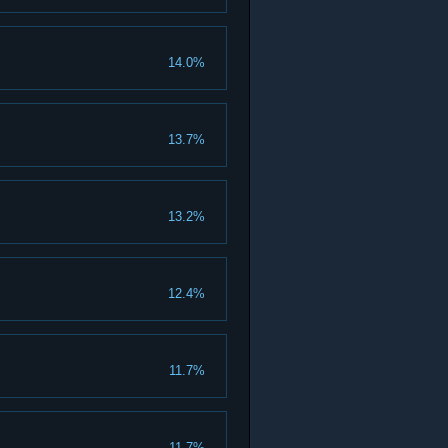
14.0%
13.7%
13.2%
12.4%
11.7%
11.7%