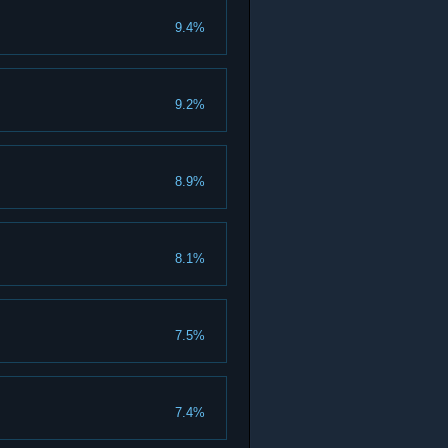
9.4%
9.2%
8.9%
8.1%
7.5%
7.4%