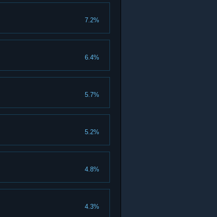
7.2%
6.4%
5.7%
5.2%
4.8%
4.3%