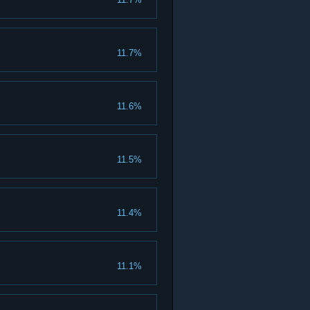
11.7%
11.6%
11.5%
11.4%
11.1%