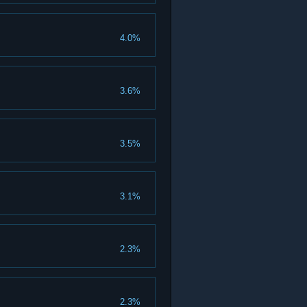
4.0%
3.6%
3.5%
3.1%
2.3%
2.3%