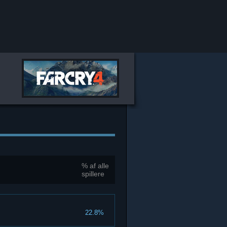
% af alle
spillere
22.8%