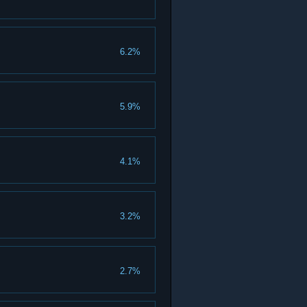
6.2%
5.9%
4.1%
3.2%
2.7%