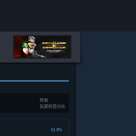
所有
玩家的百分比
51.9%