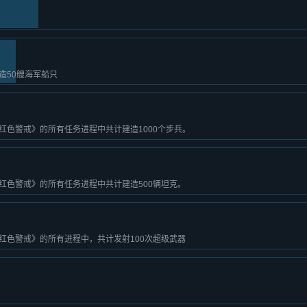
造50艘海军船只
红色警戒》的所有任务进程中共计建造1000个步兵。
红色警戒》的所有任务进程中共计建造500辆坦克。
红色警戒》的所有进程中，共计发射100次超级武器