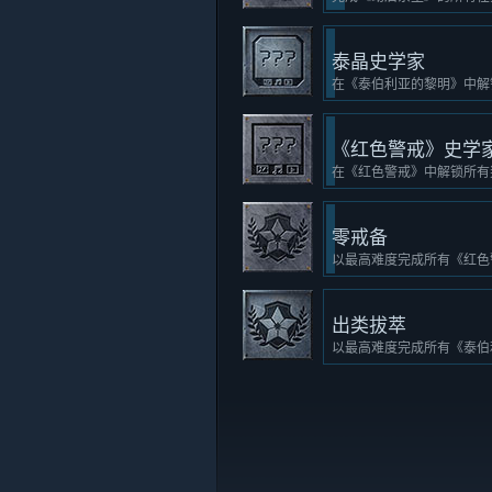
泰晶史学家
在《泰伯利亚的黎明》中解
《红色警戒》史学
在《红色警戒》中解锁所有
零戒备
以最高难度完成所有《红色
出类拔萃
以最高难度完成所有《泰伯