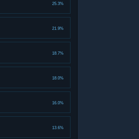
25.3%
21.9%
18.7%
18.0%
16.0%
13.6%