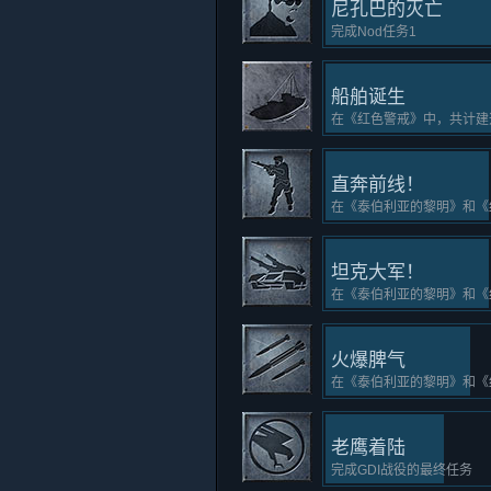
尼孔巴的灭亡
完成Nod任务1
船舶诞生
在《红色警戒》中，共计建
直奔前线！
在《泰伯利亚的黎明》和《
坦克大军！
在《泰伯利亚的黎明》和《
火爆脾气
在《泰伯利亚的黎明》和《
老鹰着陆
完成GDI战役的最终任务