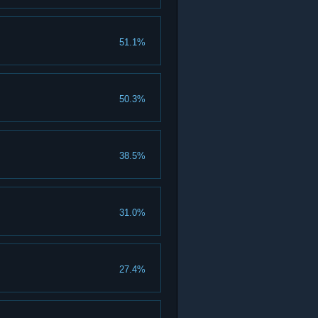
51.1%
50.3%
38.5%
31.0%
27.4%