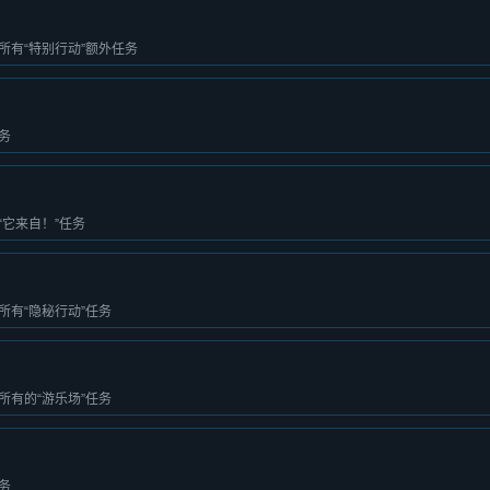
所有“特别行动”额外任务
务
它来自！”任务
所有“隐秘行动”任务
所有的“游乐场”任务
务