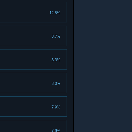
12.5%
8.7%
8.3%
8.0%
7.9%
7.9%