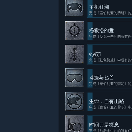
主机狂潮
完成《泰伯利亚的黎明》的
杨教授的爱
完成《反戈一击》的所有任
蚂蚁？
完成《红色警戒》中所有的“
斗篷与匕首
完成《泰伯利亚的黎明》的
生命…自有出路
完成《泰伯利亚的黎明》中
时间只是概念
完成《劫后余生》的所有任