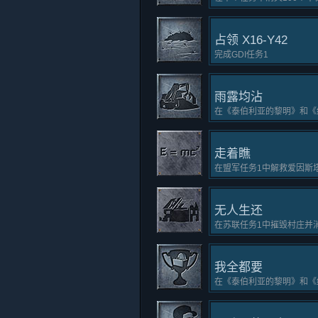
占领 X16-Y42
完成GDI任务1
雨露均沾
在《泰伯利亚的黎明》和《
走着瞧
在盟军任务1中解救爱因斯
无人生还
在苏联任务1中摧毁村庄并
我全都要
在《泰伯利亚的黎明》和《