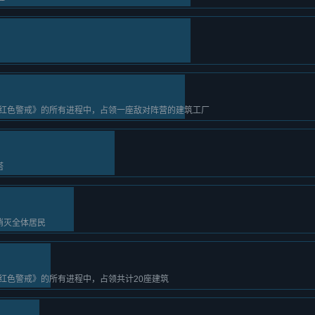
红色警戒》的所有进程中，占领一座敌对阵营的建筑工厂
塔
消灭全体居民
红色警戒》的所有进程中，占领共计20座建筑