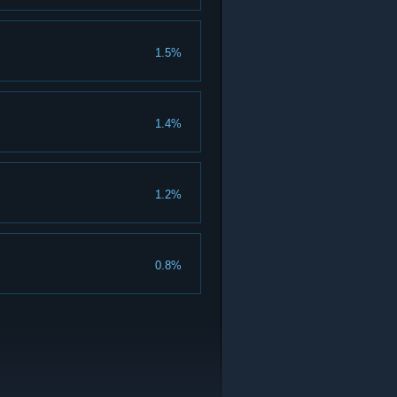
1.5%
1.4%
1.2%
0.8%