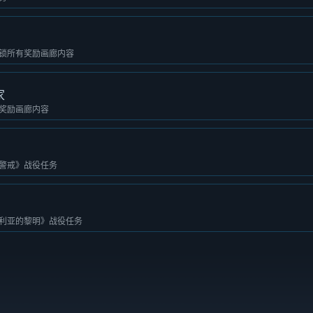
锁所有奖励画廊内容
家
奖励画廊内容
警戒》战役任务
利亚的黎明》战役任务