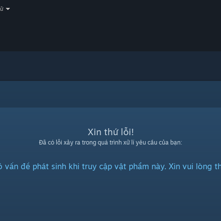
gữ
Xin thứ lỗi!
Đã có lỗi xảy ra trong quá trình xử lí yêu cầu của bạn:
 vấn đề phát sinh khi truy cập vật phẩm này. Xin vui lòng th