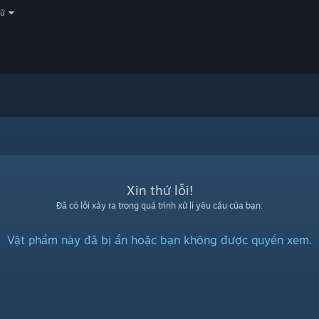
gữ
Xin thứ lỗi!
Đã có lỗi xảy ra trong quá trình xử lí yêu cầu của bạn:
Vật phẩm này đã bị ẩn hoặc bạn không được quyền xem.