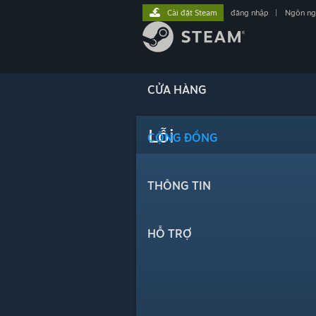
Cài đặt Steam
đăng nhập
|
Ngôn n
CỬA HÀNG
Lỗi
CỘNG ĐỒNG
THÔNG TIN
HỖ TRỢ