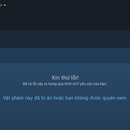
gữ
Xin thứ lỗi!
Đã có lỗi xảy ra trong quá trình xử lí yêu cầu của bạn:
Vật phẩm này đã bị ẩn hoặc bạn không được quyền xem.