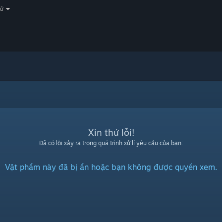
gữ
Xin thứ lỗi!
Đã có lỗi xảy ra trong quá trình xử lí yêu cầu của bạn:
Vật phẩm này đã bị ẩn hoặc bạn không được quyền xem.