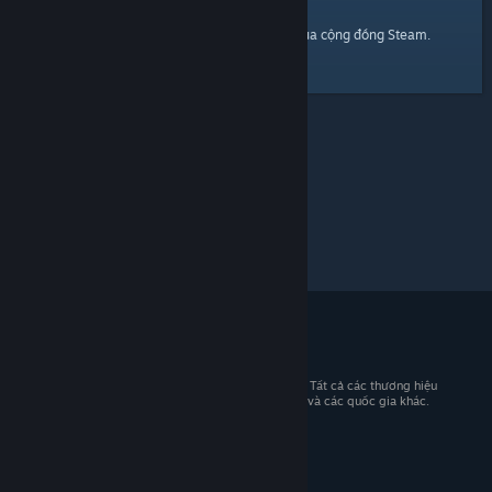
trang chủ
Đây là một đường dẫn đến
của cộng đồng Steam.
© 2026 Valve Corporation. Bảo lưu mọi quyền. Tất cả các thương hiệu
là tài sản của chủ sở hữu tương ứng tại Hoa Kỳ và các quốc gia khác.
Giá đã bao gồm VAT (nếu có).
Tải ứng dụng di động
STEAM