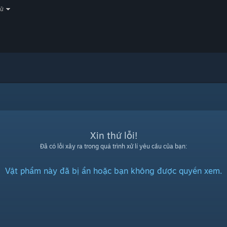
gữ
Xin thứ lỗi!
Đã có lỗi xảy ra trong quá trình xử lí yêu cầu của bạn:
Vật phẩm này đã bị ẩn hoặc bạn không được quyền xem.