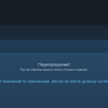
Перепрошуємо!
Під час обробки вашого запиту сталася помилка:
 помічений як прихований, або ви не маєте дозволу на йо