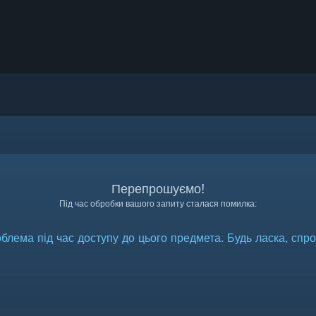
Перепрошуємо!
Під час обробки вашого запиту сталася помилка:
блема під час доступу до цього предмета. Будь ласка, спро