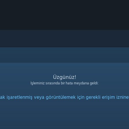
Üzgünüz!
İşleminiz sırasında bir hata meydana geldi:
rak işaretlenmiş veya görüntülemek için gerekli erişim iznine 