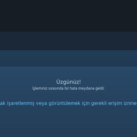
Üzgünüz!
İşleminiz sırasında bir hata meydana geldi:
rak işaretlenmiş veya görüntülemek için gerekli erişim iznine 