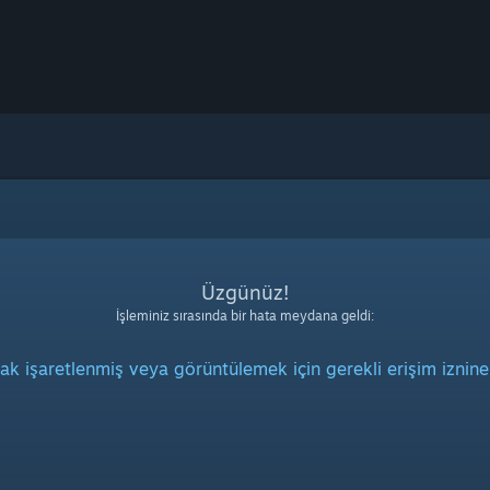
Üzgünüz!
İşleminiz sırasında bir hata meydana geldi:
rak işaretlenmiş veya görüntülemek için gerekli erişim iznine 