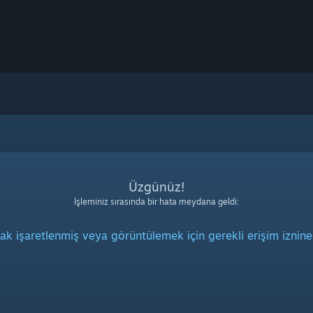
Üzgünüz!
İşleminiz sırasında bir hata meydana geldi:
rak işaretlenmiş veya görüntülemek için gerekli erişim iznine 