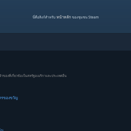
หน้าหลัก
นี่คือลิงก์สำหรับ
ของชุมชน Steam
จ้าของที่เกี่ยวข้องในสหรัฐอเมริกาและประเทศอื่น
ัตรของขวัญ
ัน