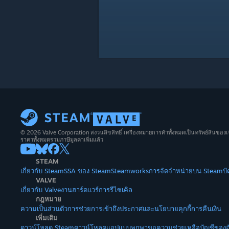
© 2026 Valve Corporation สงวนลิขสิทธิ์ เครื่องหมายการค้าทั้งหมดเป็นทรัพย์สินของเ
ราคาทั้งหมดรวมภาษีมูลค่าเพิ่มแล้ว
STEAM
เกี่ยวกับ Steam
SSA ของ Steam
Steamworks
การจัดจำหน่ายบน Steam
บ
VALVE
เกี่ยวกับ Valve
งาน
ฮาร์ดแวร์
การรีไซเคิล
กฎหมาย
ความเป็นส่วนตัว
การช่วยการเข้าถึง
ประกาศและนโยบาย
คุกกี้
การคืนเงิน
เพิ่มเติม
ดาวน์โหลด Steam
ดาวน์โหลดแอปแบบพกพา
ขอความช่วยเหลือ
บัญชีของฉ