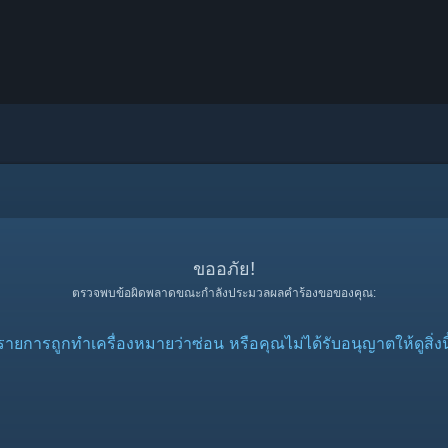
ขออภัย!
ตรวจพบข้อผิดพลาดขณะกำลังประมวลผลคำร้องขอของคุณ:
รายการถูกทำเครื่องหมายว่าซ่อน หรือคุณไม่ได้รับอนุญาตให้ดูสิ่งนี