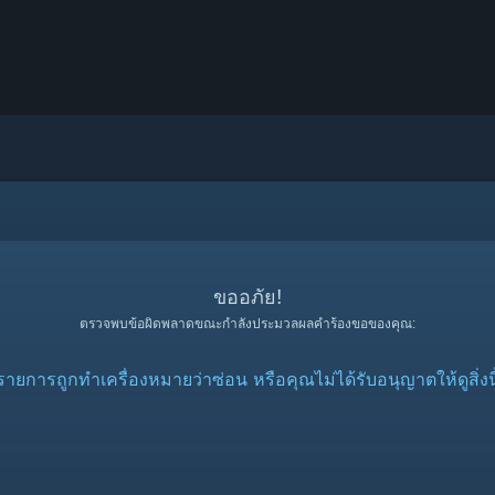
ขออภัย!
ตรวจพบข้อผิดพลาดขณะกำลังประมวลผลคำร้องขอของคุณ:
รายการถูกทำเครื่องหมายว่าซ่อน หรือคุณไม่ได้รับอนุญาตให้ดูสิ่งนี