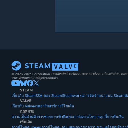
© 2026 Valve Corporation สงวนลิขสิทธิ์ เครื่องหมายการค้าทั้งหมดเป็นทรัพย์สินของเ
ราคาทั้งหมดรวมภาษีมูลค่าเพิ่มแล้ว
STEAM
เกี่ยวกับ Steam
SSA ของ Steam
Steamworks
การจัดจำหน่ายบน Steam
บ
VALVE
เกี่ยวกับ Valve
งาน
ฮาร์ดแวร์
การรีไซเคิล
กฎหมาย
ความเป็นส่วนตัว
การช่วยการเข้าถึง
ประกาศและนโยบาย
คุกกี้
การคืนเงิน
เพิ่มเติม
ดาวน์โหลด Steam
ดาวน์โหลดแอปแบบพกพา
ขอความช่วยเหลือ
บัญชีของฉ