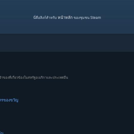
หน้าหลัก
นี่คือลิงก์สำหรับ
ของชุมชน Steam
จ้าของที่เกี่ยวข้องในสหรัฐอเมริกาและประเทศอื่น
ัตรของขวัญ
ัน