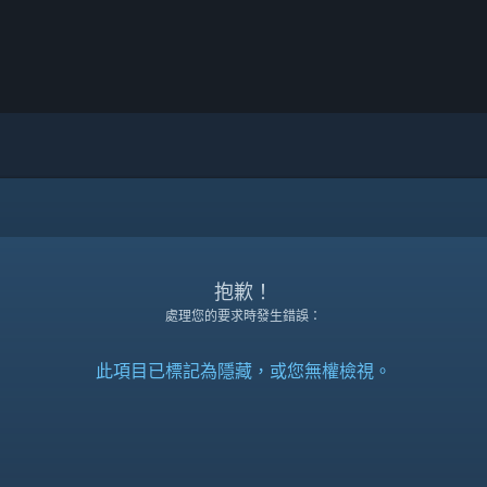
抱歉！
處理您的要求時發生錯誤：
此項目已標記為隱藏，或您無權檢視。