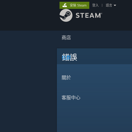
安裝 Steam
登入
|
語言
商店
錯誤
社群
關於
客服中心