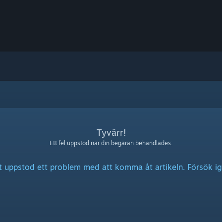
Tyvärr!
Ett fel uppstod när din begäran behandlades:
t uppstod ett problem med att komma åt artikeln. Försök ig