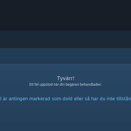
Tyvärr!
Ett fel uppstod när din begäran behandlades:
l är antingen markerad som dold eller så har du inte tillstån