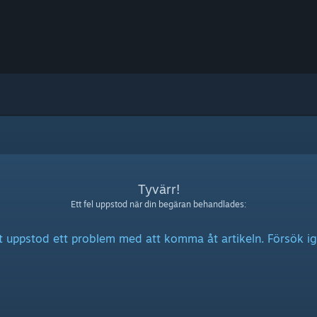
Tyvärr!
Ett fel uppstod när din begäran behandlades:
t uppstod ett problem med att komma åt artikeln. Försök ig