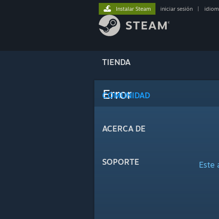
Instalar Steam
iniciar sesión
|
idiom
TIENDA
Error
COMUNIDAD
ACERCA DE
SOPORTE
Este 