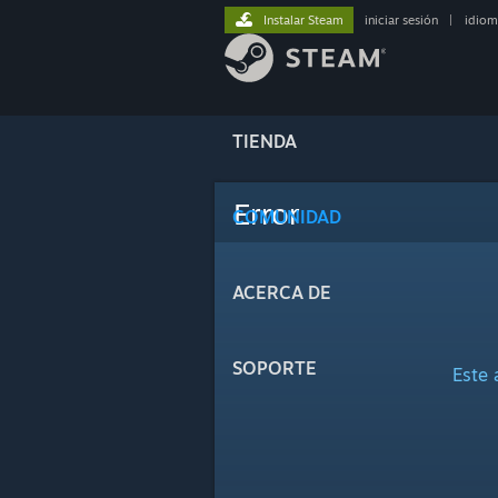
Instalar Steam
iniciar sesión
|
idiom
TIENDA
Error
COMUNIDAD
ACERCA DE
SOPORTE
Este 