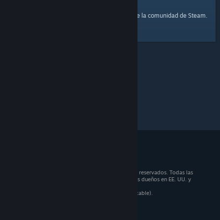
página principal
Aquí tienes un enlace a la
de la comunidad de Steam.
© 2026 Valve Corporation. Todos los derechos reservados. Todas las
marcas registradas pertenecen a sus respectivos dueños en EE. UU. y
otros países.
Todos los precios incluyen IVA (donde sea aplicable).
Aplicaciones móviles