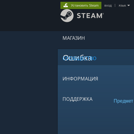
Установить Steam
вход
|
язык
МАГАЗИН
Ошибка
СООБЩЕСТВО
ИНФОРМАЦИЯ
ПОДДЕРЖКА
Предмет 