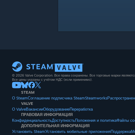
© 2026 Valve Corporation. Все права сохранены. Все торговые марки являют
Все цены указаны с учётом НДС (если применимо).
STEAM
О Steam
Соглашение подписчика Steam
Steamworks
Распространен
VALVE
О Valve
Вакансии
Оборудование
Переработка
ПРАВОВАЯ ИНФОРМАЦИЯ
Конфиденциальность
Доступность
Положения и политика
Файлы co
ДОПОЛНИТЕЛЬНАЯ ИНФОРМАЦИЯ
Установить Steam
Установить мобильные приложения
Поддержка
М