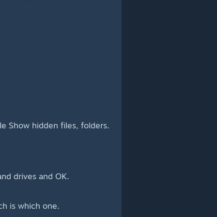
e Show hidden files, folders.
 and drives and OK.
ch is which one.