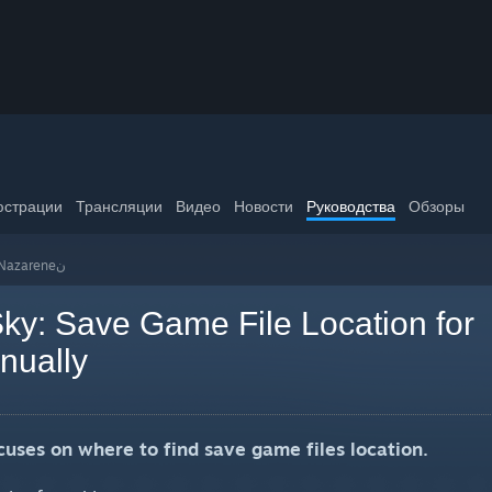
страции
Трансляции
Видео
Новости
Руководства
Обзоры
Руководства Ɲazareneن
ky: Save Game File Location for
nually
uses on where to find save game files location.