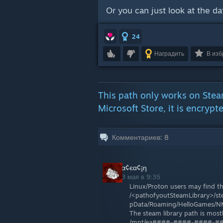
Or you can just look at the dat
24
Наградить
В из
This path only works on Stea
Microsoft Store, it is encrypt
Комментариев:
8
α¢єα¢¡η
3 мая в 9:35
Linux/Proton users may find the
/<pathofyoutSteamLibrary>/s
pData/Roaming/HelloGames
The steam library path is most
/mnt/ea####-####-####-#