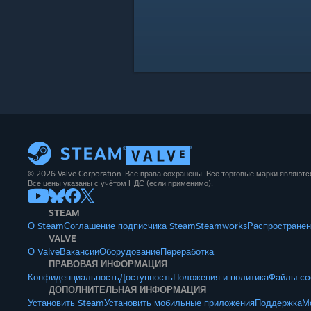
© 2026 Valve Corporation. Все права сохранены. Все торговые марки являют
Все цены указаны с учётом НДС (если применимо).
STEAM
О Steam
Соглашение подписчика Steam
Steamworks
Распространен
VALVE
О Valve
Вакансии
Оборудование
Переработка
ПРАВОВАЯ ИНФОРМАЦИЯ
Конфиденциальность
Доступность
Положения и политика
Файлы co
ДОПОЛНИТЕЛЬНАЯ ИНФОРМАЦИЯ
Установить Steam
Установить мобильные приложения
Поддержка
М