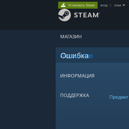
Установить Steam
вход
|
язык
МАГАЗИН
Ошибка
СООБЩЕСТВО
ИНФОРМАЦИЯ
ПОДДЕРЖКА
Предмет 