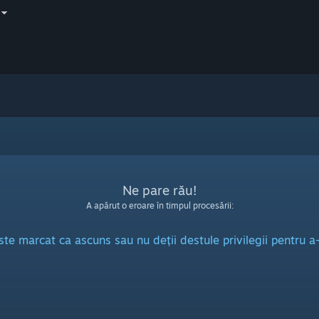
Ne pare rău!
A apărut o eroare în timpul procesării:
ste marcat ca ascuns sau nu deții destule privilegii pentru a-l