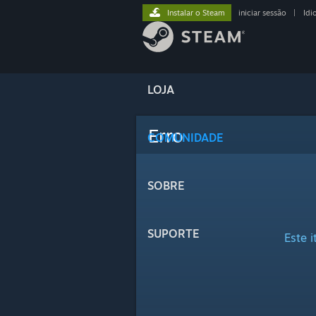
Instalar o Steam
iniciar sessão
|
Idi
LOJA
Erro
COMUNIDADE
SOBRE
SUPORTE
Este 