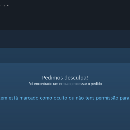
oma
Pedimos desculpa!
Foi encontrado um erro ao processar o pedido
item está marcado como oculto ou não tens permissão para 