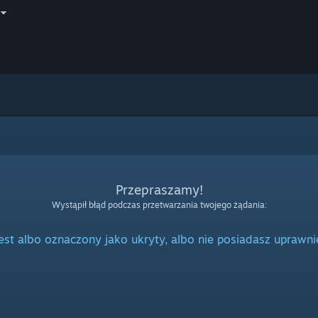
Przepraszamy!
Wystąpił błąd podczas przetwarzania twojego żądania:
jest albo oznaczony jako ukryty, albo nie posiadasz uprawni