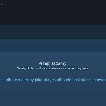
Przepraszamy!
Wystąpił błąd podczas przetwarzania twojego żądania:
jest albo oznaczony jako ukryty, albo nie posiadasz uprawni