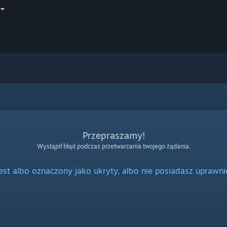
Przepraszamy!
Wystąpił błąd podczas przetwarzania twojego żądania:
jest albo oznaczony jako ukryty, albo nie posiadasz uprawni