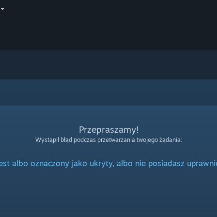
Przepraszamy!
Wystąpił błąd podczas przetwarzania twojego żądania:
jest albo oznaczony jako ukryty, albo nie posiadasz uprawni