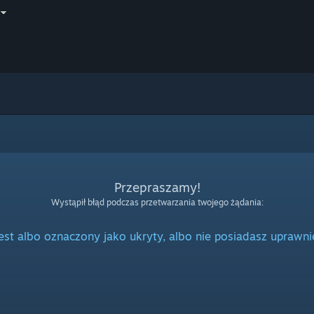
Przepraszamy!
Wystąpił błąd podczas przetwarzania twojego żądania:
jest albo oznaczony jako ukryty, albo nie posiadasz uprawni