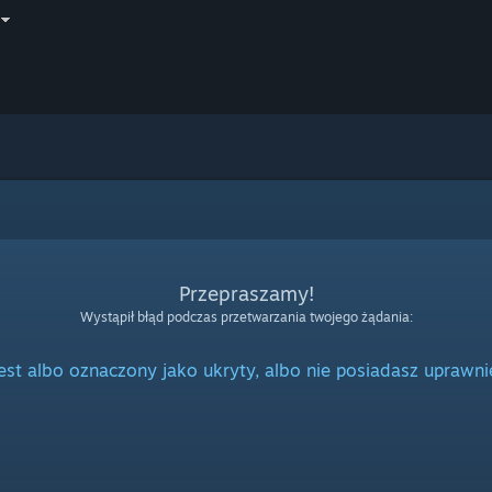
Przepraszamy!
Wystąpił błąd podczas przetwarzania twojego żądania:
jest albo oznaczony jako ukryty, albo nie posiadasz uprawni