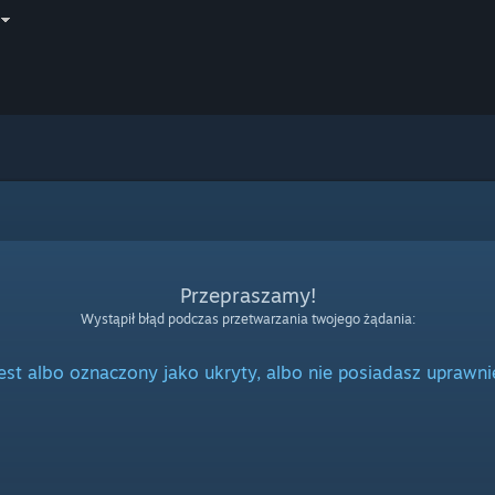
Przepraszamy!
Wystąpił błąd podczas przetwarzania twojego żądania:
jest albo oznaczony jako ukryty, albo nie posiadasz uprawni