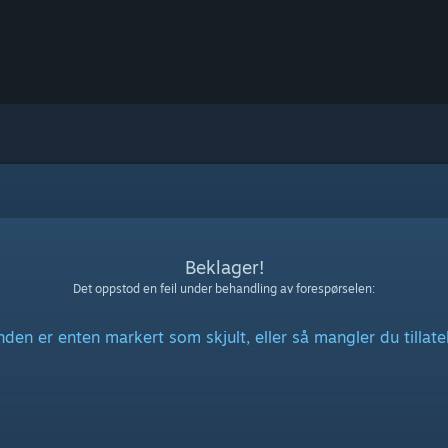
Beklager!
Det oppstod en feil under behandling av forespørselen:
en er enten markert som skjult, eller så mangler du tillatel