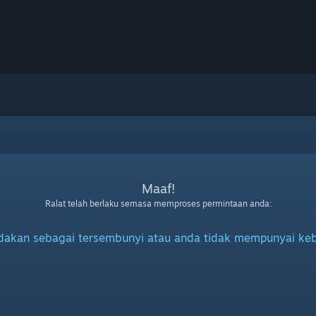
Maaf!
Ralat telah berlaku semasa memproses permintaan anda:
ndakan sebagai tersembunyi atau anda tidak mempunyai keb