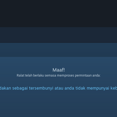
Maaf!
Ralat telah berlaku semasa memproses permintaan anda:
ndakan sebagai tersembunyi atau anda tidak mempunyai keb