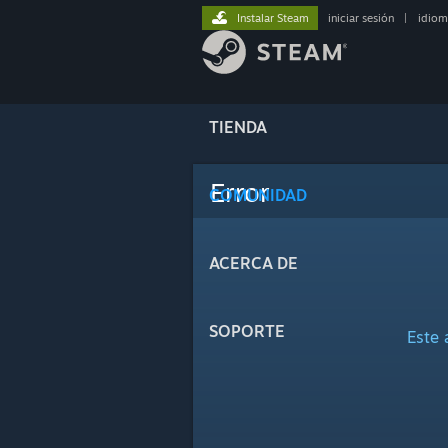
Instalar Steam
iniciar sesión
|
idiom
TIENDA
Error
COMUNIDAD
ACERCA DE
SOPORTE
Este 