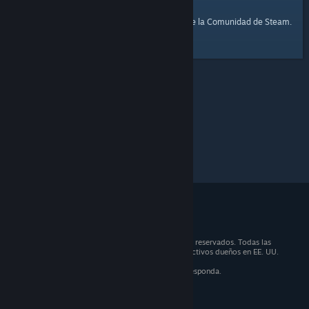
página de inicio
Aquí tienes un enlace a la
de la Comunidad de Steam.
© 2026 Valve Corporation. Todos los derechos reservados. Todas las
marcas registradas son propiedad de sus respectivos dueños en EE. UU.
y otros países.
IVA incluido en todos los precios, cuando corresponda.
Obtener aplicaciones móviles