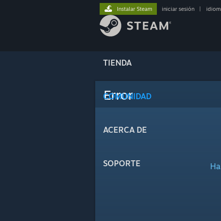
Instalar Steam
iniciar sesión
|
idiom
TIENDA
Error
COMUNIDAD
ACERCA DE
SOPORTE
Ha