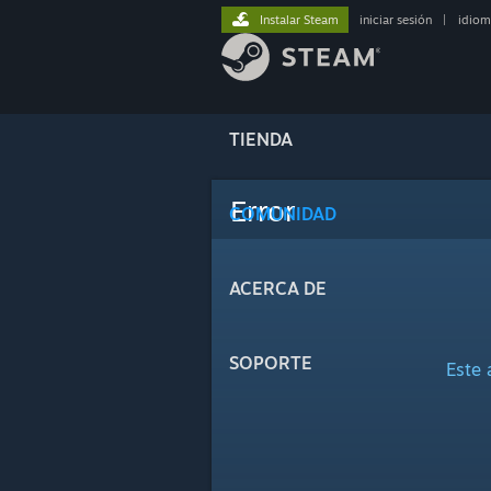
Instalar Steam
iniciar sesión
|
idiom
TIENDA
Error
COMUNIDAD
ACERCA DE
SOPORTE
Este 