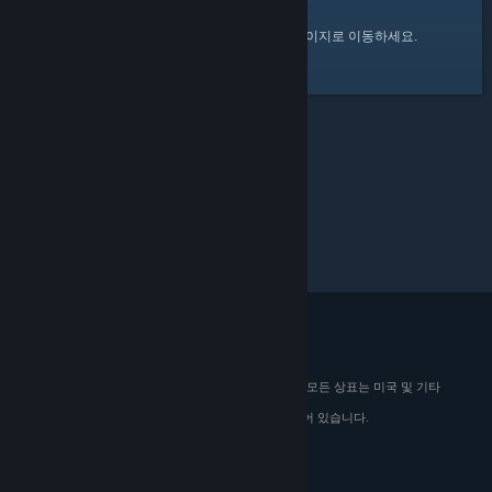
여기
를 클릭하여 Steam 커뮤니티 홈 페이지로 이동하세요.
© 2026 Valve Corporation. All rights reserved. 모든 상표는 미국 및 기타
국가에서 해당 소유자의 재산입니다.
해당하는 경우 모든 가격에 부가가치세가 포함되어 있습니다.
모바일 앱 다운로드
STEAM