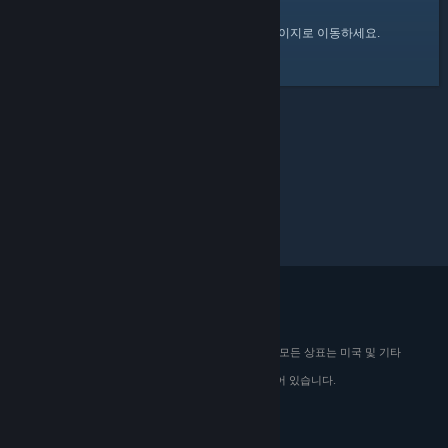
여기
를 클릭하여 Steam 커뮤니티 홈 페이지로 이동하세요.
© 2026 Valve Corporation. All rights reserved. 모든 상표는 미국 및 기타
국가에서 해당 소유자의 재산입니다.
해당하는 경우 모든 가격에 부가가치세가 포함되어 있습니다.
모바일 앱 다운로드
STEAM